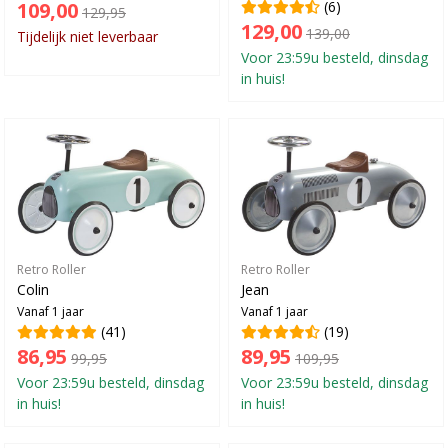
109,00
(6)
129,95
129,00
139,00
Tijdelijk niet leverbaar
Voor 23:59u besteld, dinsdag
in huis!
Retro Roller
Retro Roller
Colin
Jean
Vanaf 1 jaar
Vanaf 1 jaar
(41)
(19)
86,95
89,95
99,95
109,95
Voor 23:59u besteld, dinsdag
Voor 23:59u besteld, dinsdag
in huis!
in huis!