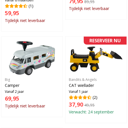
79,95
Vanaf 6 maanden
89,95
(1)
Tijdelijk niet leverbaar
59,95
Tijdelijk niet leverbaar
RESERVEER NU
Big
Bandits & Angels
Camper
CAT wiellader
Vanaf 2 jaar
Vanaf 1 jaar
69,95
(2)
37,90
49,95
Tijdelijk niet leverbaar
Verwacht: 24 september