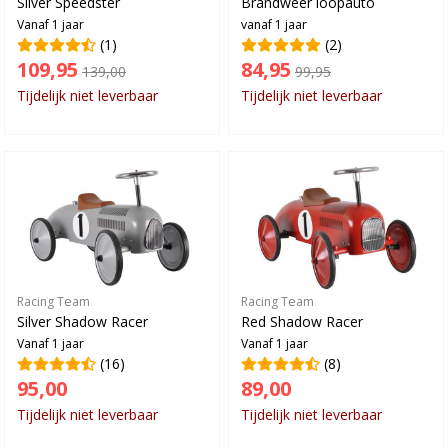
Silver Speedster
Brandweer loopauto
Vanaf 1 jaar
vanaf 1 jaar
(1)
(2)
109,95
84,95
139,00
99,95
Tijdelijk niet leverbaar
Tijdelijk niet leverbaar
Racing Team
Racing Team
Silver Shadow Racer
Red Shadow Racer
Vanaf 1 jaar
Vanaf 1 jaar
(16)
(8)
95,00
89,00
Tijdelijk niet leverbaar
Tijdelijk niet leverbaar