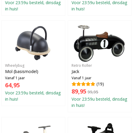
Voor 23:59u besteld, dinsdag
Voor 23:59u besteld, dinsdag
in huis!
in huis!
Wheelybug
Retro Roller
Mol (basismodel)
Jack
Vanaf 1 jaar
Vanaf 1 jaar
64,95
(19)
89,95
99,95
Voor 23:59u besteld, dinsdag
in huis!
Voor 23:59u besteld, dinsdag
in huis!