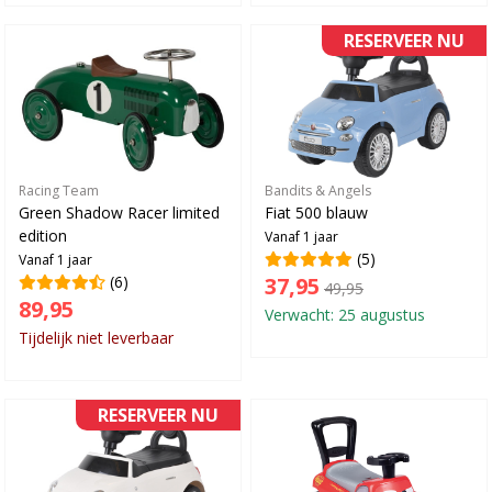
RESERVEER NU
Racing Team
Bandits & Angels
Green Shadow Racer limited
Fiat 500 blauw
edition
Vanaf 1 jaar
(5)
Vanaf 1 jaar
(6)
37,95
49,95
89,95
Verwacht: 25 augustus
Tijdelijk niet leverbaar
RESERVEER NU