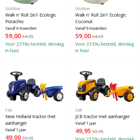
Globber
Globber
Walk n' Roll 2in1 Ecologic
Walk n' Roll 2in1 Ecologic
Pistachio
Coconut
Vanaf 6 maanden
Vanaf 6 maanden
59,00
59,00
64,95
64,95
Voor 23:59u besteld, dinsdag
Voor 23:59u besteld, dinsdag
in huis!
in huis!
Falk
Falk
New Holland tractor met
JCB tractor met aanhanger
aanhanger
Vanaf 1 jaar
49,95
Vanaf 1 jaar
59,95
49,00
59,95
Voor 23:59u besteld, dinsdag