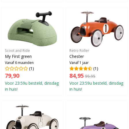
Scoot and Ride
Retro Roller
My First green
Chester
Vanaf 6 maanden
Vanaf 1 jaar
(1)
(1)
79,90
84,95
99,95
Voor 23:59u besteld, dinsdag
Voor 23:59u besteld, dinsdag
in huis!
in huis!