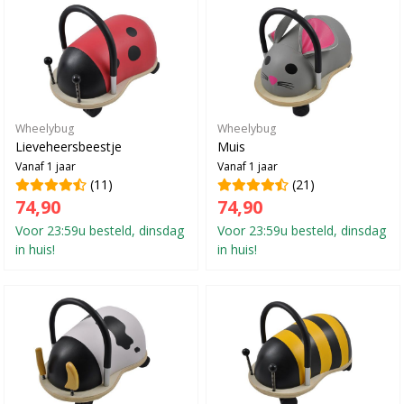
Wheelybug
Wheelybug
Lieveheersbeestje
Muis
Vanaf 1 jaar
Vanaf 1 jaar
(11)
(21)
74,90
74,90
Voor 23:59u besteld, dinsdag
Voor 23:59u besteld, dinsdag
in huis!
in huis!