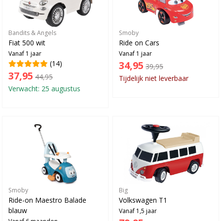
Bandits & Angels
Smoby
Fiat 500 wit
Ride on Cars
Vanaf 1 jaar
Vanaf 1 jaar
(14)
34,95
39,95
37,95
44,95
Tijdelijk niet leverbaar
Verwacht: 25 augustus
Smoby
Big
Ride-on Maestro Balade
Volkswagen T1
blauw
Vanaf 1,5 jaar