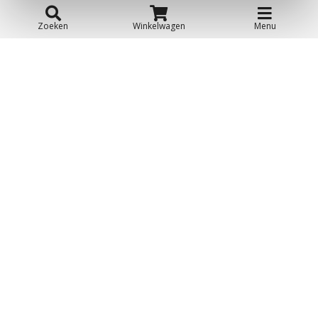
Zoeken
Winkelwagen
Menu
Mercedes
CAT
Fiat 500
Scooter