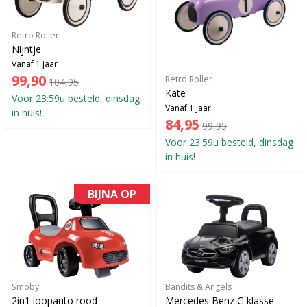
Retro Roller
Nijntje
Vanaf 1 jaar
99,90
Retro Roller
104,95
Kate
Voor 23:59u besteld, dinsdag
Vanaf 1 jaar
in huis!
84,95
99,95
Voor 23:59u besteld, dinsdag
in huis!
BIJNA OP
Smoby
Bandits & Angels
2in1 loopauto rood
Mercedes Benz C-klasse