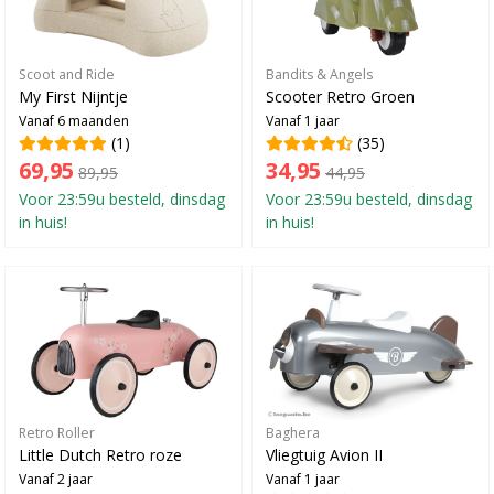
Scoot and Ride
Bandits & Angels
My First Nijntje
Scooter Retro Groen
Vanaf 6 maanden
Vanaf 1 jaar
(1)
(35)
69,95
34,95
89,95
44,95
Voor 23:59u besteld, dinsdag
Voor 23:59u besteld, dinsdag
in huis!
in huis!
Retro Roller
Baghera
Little Dutch Retro roze
Vliegtuig Avion II
Vanaf 2 jaar
Vanaf 1 jaar