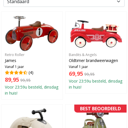
Retro Roller
Bandits & Angels
James
Oldtimer brandweerwagen
Vanaf 1 jaar
Vanaf 1 jaar
(4)
69,95
99,95
89,95
99,95
Voor 23:59u besteld, dinsdag
Voor 23:59u besteld, dinsdag
in huis!
in huis!
BEST BEOORDEELD