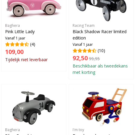
Baghera
Racing Team
Pink Little Lady
Black Shadow Racer limited
edition
Vanaf 1 jaar
(4)
Vanaf 1 jaar
109,00
(10)
92,50
99,95
Tijdelijk niet leverbaar
Beschikbaar als tweedekans
met korting
Baghera
I'm toy