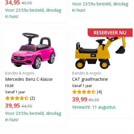
34,95
49,95
Voor 23:59u besteld, dinsdag
Voor 23:59u besteld, dinsdag
in huis!
in huis!
RESERVEER NU
Bandits & Angels
Bandits & Angels
Mercedes Benz C-klasse
CAT graafmachine
roze
Vanaf 1 jaar
(4)
Vanaf 1 jaar
(2)
39,99
49,95
39,95
44,95
Verwacht: 11 augustus
Voor 23:59u besteld, dinsdag
in huis!