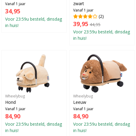
zwart
Vanaf 1 jaar
34,95
Vanaf 1 jaar
(2)
Voor 23:59u besteld, dinsdag
39,95
44,95
in huis!
Voor 23:59u besteld, dinsdag
in huis!
Wheelybug
Wheelybug
Hond
Leeuw
Vanaf 1 jaar
Vanaf 1 jaar
84,90
84,90
Voor 23:59u besteld, dinsdag
Voor 23:59u besteld, dinsdag
in huis!
in huis!