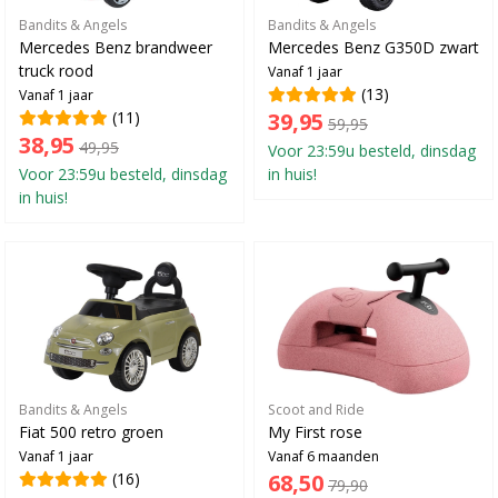
Bandits & Angels
Bandits & Angels
Mercedes Benz brandweer
Mercedes Benz G350D zwart
truck rood
Vanaf 1 jaar
(13)
Vanaf 1 jaar
(11)
39,95
59,95
38,95
49,95
Voor 23:59u besteld, dinsdag
Voor 23:59u besteld, dinsdag
in huis!
in huis!
Bandits & Angels
Scoot and Ride
Fiat 500 retro groen
My First rose
Vanaf 1 jaar
Vanaf 6 maanden
(16)
68,50
79,90