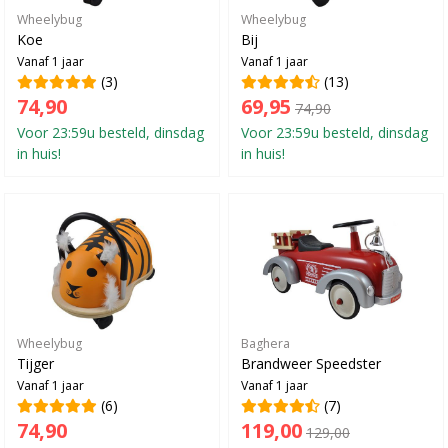
Wheelybug
Wheelybug
Koe
Bij
Vanaf 1 jaar
Vanaf 1 jaar
(3)
(13)
74,90
69,95
74,90
Voor 23:59u besteld, dinsdag
Voor 23:59u besteld, dinsdag
in huis!
in huis!
Baghera
Wheelybug
Brandweer Speedster
Tijger
Vanaf 1 jaar
Vanaf 1 jaar
(7)
(6)
119,00
74,90
129,00