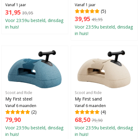
Vanaf 1 jaar
Vanaf 1 jaar
31,95
(5)
39,95
39,95
49,95
Voor 23:59u besteld, dinsdag
in huis!
Voor 23:59u besteld, dinsdag
in huis!
Scoot and Ride
Scoot and Ride
My First steel
My First sand
Vanaf 6 maanden
Vanaf 6 maanden
(2)
(4)
79,90
68,50
79,90
Voor 23:59u besteld, dinsdag
Voor 23:59u besteld, dinsdag
in huis!
in huis!