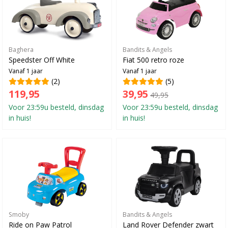
Baghera
Bandits & Angels
Speedster Off White
Fiat 500 retro roze
Vanaf 1 jaar
Vanaf 1 jaar
(2)
(5)
119,95
39,95
49,95
Voor 23:59u besteld, dinsdag
Voor 23:59u besteld, dinsdag
in huis!
in huis!
Smoby
Bandits & Angels
Ride on Paw Patrol
Land Rover Defender zwart