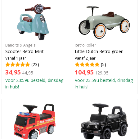
Bandits & Angels
Retro Roller
Scooter Retro Mint
Little Dutch Retro groen
Vanaf 1 jaar
Vanaf 2 jaar
(23)
(5)
34,95
104,95
44,95
129,95
Voor 23:59u besteld, dinsdag
Voor 23:59u besteld, dinsdag
in huis!
in huis!