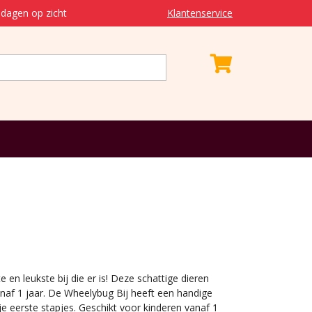
dagen op zicht
Klantenservice
te en leukste bij die er is! Deze schattige dieren
anaf 1 jaar. De Wheelybug Bij heeft een handige
je eerste stapjes. Geschikt voor kinderen vanaf 1