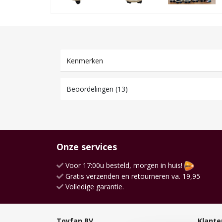
Kenmerken
Beoordelingen (13)
Onze services
Voor 17:00u besteld, morgen in huis!
Gratis verzenden en retourneren va. 19,95
Volledige garantie.
Toyfan BV
Klante