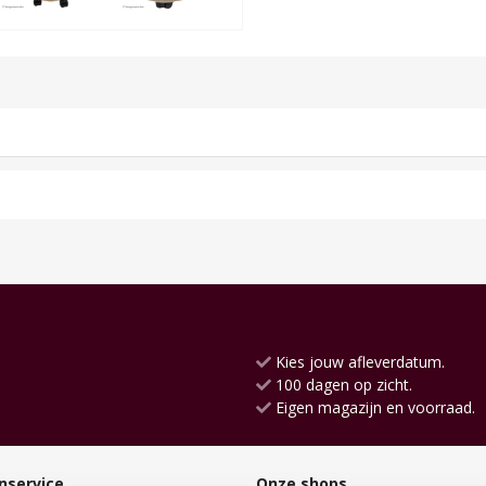
Kies jouw afleverdatum.
100 dagen op zicht.
Eigen magazijn en voorraad.
nservice
Onze shops