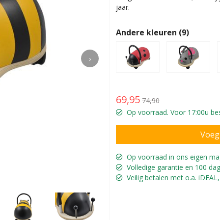
jaar.
Andere kleuren (9)
›
69,95
74,90
Op voorraad. Voor 17:00u bes
Op voorraad in ons eigen ma
Volledige garantie en 100 dag
De beugel is ook
Veilig betalen met o.a. iDEAL,