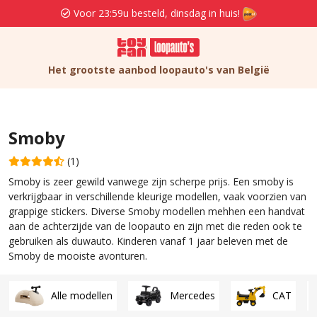
Voor 23:59u besteld, dinsdag in huis!
Het grootste aanbod loopauto's van België
Smoby
(1)
Smoby is zeer gewild vanwege zijn scherpe prijs. Een smoby is
verkrijgbaar in verschillende kleurige modellen, vaak voorzien van
grappige stickers. Diverse Smoby modellen mehhen een handvat
aan de achterzijde van de loopauto en zijn met die reden ook te
gebruiken als duwauto. Kinderen vanaf 1 jaar beleven met de
Smoby de mooiste avonturen.
Alle modellen
Mercedes
CAT