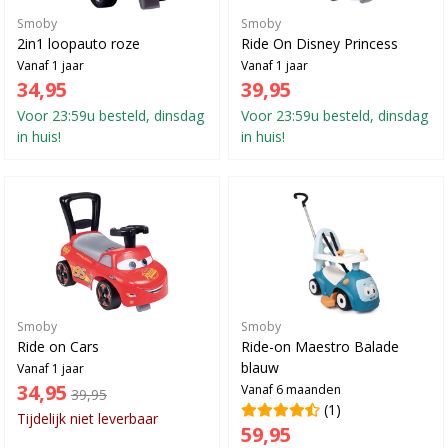
Smoby
Smoby
2in1 loopauto roze
Ride On Disney Princess
Vanaf 1 jaar
Vanaf 1 jaar
34,95
39,95
Voor 23:59u besteld, dinsdag
Voor 23:59u besteld, dinsdag
in huis!
in huis!
Smoby
Smoby
Ride on Cars
Ride-on Maestro Balade
blauw
Vanaf 1 jaar
34,95
Vanaf 6 maanden
39,95
(1)
Tijdelijk niet leverbaar
59,95