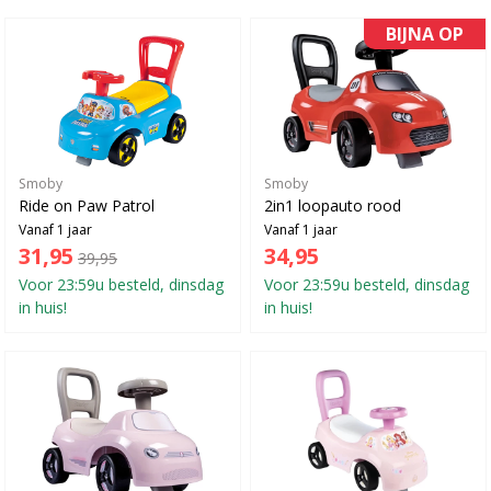
BIJNA OP
Smoby
Smoby
Ride on Paw Patrol
2in1 loopauto rood
Vanaf 1 jaar
Vanaf 1 jaar
31,95
34,95
39,95
Voor 23:59u besteld, dinsdag
Voor 23:59u besteld, dinsdag
in huis!
in huis!